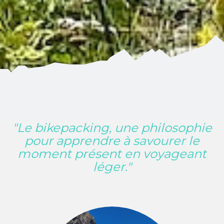
"Le bikepacking, une philosophie
pour apprendre à savourer le
moment présent en voyageant
léger."